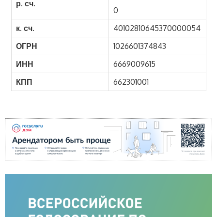
р. сч.
0
к. сч.
40102810645370000054
ОГРН
1026601374843
ИНН
6669009615
КПП
662301001