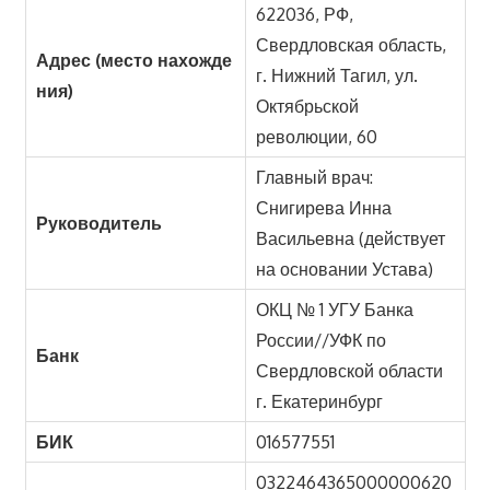
622036, РФ,
Свердловская область,
Адрес (место нахожде
г. Нижний Тагил, ул.
ния)
Октябрьской
революции, 60
Главный врач:
Снигирева Инна
Руководитель
Васильевна (действует
на основании Устава)
ОКЦ № 1 УГУ Банка
России//УФК по
Банк
Свердловской области
г. Екатеринбург
БИК
016577551
0322464365000000620